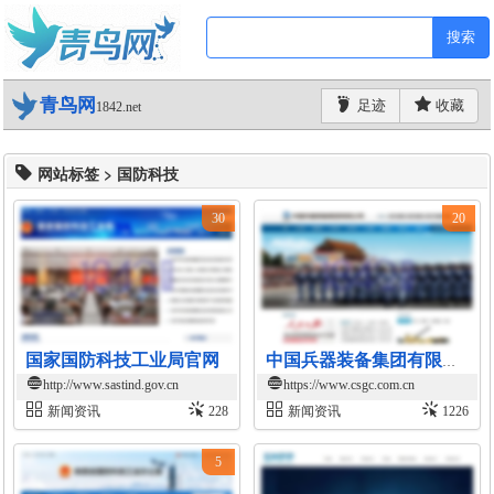
搜索
青鸟网
足迹
收藏
1842.net
网站标签 > 国防科技
30
20
国家国防科技工业局官网
中国兵器装备集团有限公司官网
http://www.sastind.gov.cn
https://www.csgc.com.cn
新闻资讯
228
新闻资讯
1226
5