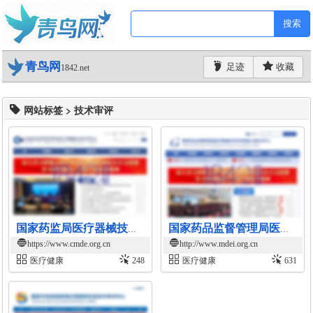
搜索
青鸟网
足迹
收藏
1842.net
网站标签 > 技术审评
国家药监局医疗器械技术审评中心官网
国家药品监督管理局医疗器械技术审评检查大湾区分中心官网
https://www.cmde.org.cn
http://www.mdei.org.cn
医疗健康
248
医疗健康
631