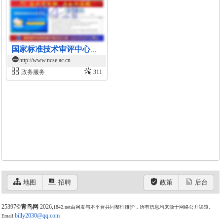
国家标准技术审评中心官网
http://www.ncse.ac.cn
政务服务
311
地图
招聘
政策
后台
25397©
青鸟网
2026,
1842.net由网友与本平台共同整理维护，所有信息均来源于网络公开渠道。
billy2030@qq.com
Email: