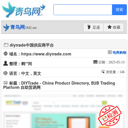
搜索
青鸟网
足迹
收藏
1842.net
diytrade中国供应商平台
电商购物
域名：https://www.diytrade.com
日期：2025-05-13
整理：鹤**间
浏览量：146
语言：中文，英文
标题：DIYTrade - China Product Directory, B2B Trading
Platform 自助贸易网