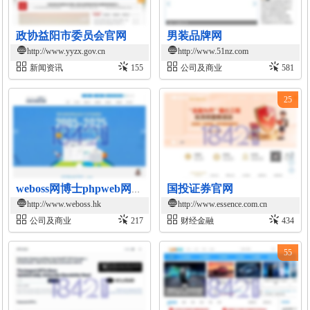
政协益阳市委员会官网
男装品牌网
http://www.yyzx.gov.cn
http://www.51nz.com
新闻资讯
155
公司及商业
581
25
国投证券官网
weboss网博士phpweb网站建设超市
http://www.weboss.hk
http://www.essence.com.cn
公司及商业
217
财经金融
434
55