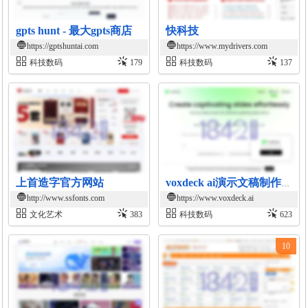
gpts hunt - 最大gpts商店
快科技
https://gptshuntai.com
https://www.mydrivers.com
科技数码
179
科技数码
137
上首造字官方网站
voxdeck ai演示文稿制作平台
http://www.ssfonts.com
https://www.voxdeck.ai
文化艺术
383
科技数码
623
10