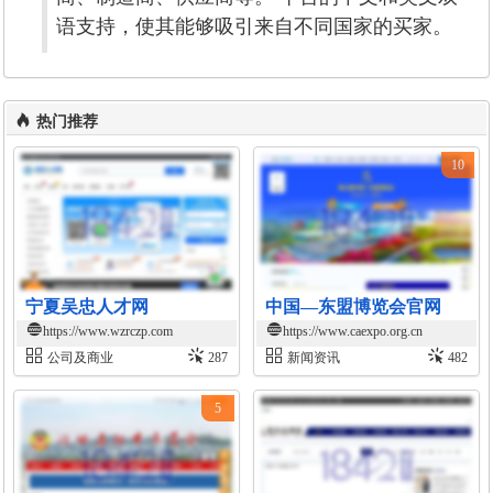
语支持，使其能够吸引来自不同国家的买家。
热门推荐
10
宁夏吴忠人才网
中国—东盟博览会官网
https://www.wzrczp.com
https://www.caexpo.org.cn
公司及商业
287
新闻资讯
482
5