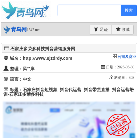
搜索
青鸟网
足迹
收藏
1842.net
石家庄多荣多科技抖音营销服务网
公司及商业
域名：http://www.sjzdrdy.com
日期：2025-05-30
整理：风**岸
浏览量：303
语言：中文
标题：石家庄抖音短视频_抖音代运营_抖音带货直播_抖音运营培
训-石家庄多荣多科技