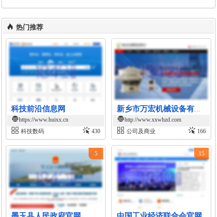
热门推荐
科技前沿信息网
新乡市万宏机械设备有限公司官网
https://www.huixx.cn
http://www.xxwhzd.com
科技数码
430
公司及商业
166
5
15
墨玉县人民政府官网
中国工业经济联合会官网