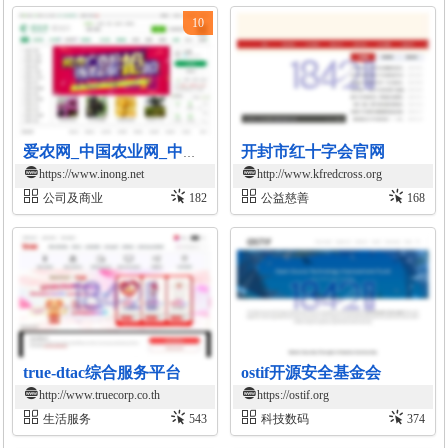
10
开封市红十字会官网
爱农网_中国农业网_中国农业综合信息化平台_WWW.INONG.NET
https://www.inong.net
http://www.kfredcross.org
公司及商业
182
公益慈善
168
true-dtac综合服务平台
ostif开源安全基金会
http://www.truecorp.co.th
https://ostif.org
生活服务
543
科技数码
374