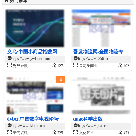
热门推荐
义乌·中国小商品指数网
吾发物流网-全国物流专线平台
https://www.ywindex.com
https://www.5856.cn
财经金融
427
公司及商业
492
10
dvbcn中国数字电视论坛
quae科学出版
http://www.dvbcn.com
https://www.quae.com
新闻资讯
725
文化艺术
473