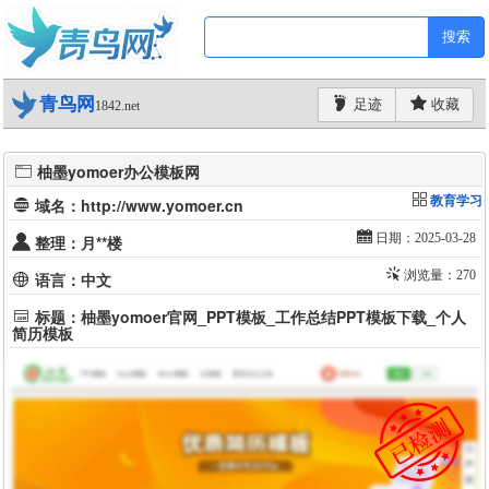
搜索
青鸟网
足迹
收藏
1842.net
柚墨yomoer办公模板网
教育学习
域名：http://www.yomoer.cn
日期：2025-03-28
整理：月**楼
浏览量：270
语言：中文
标题：柚墨yomoer官网_PPT模板_工作总结PPT模板下载_个人
简历模板