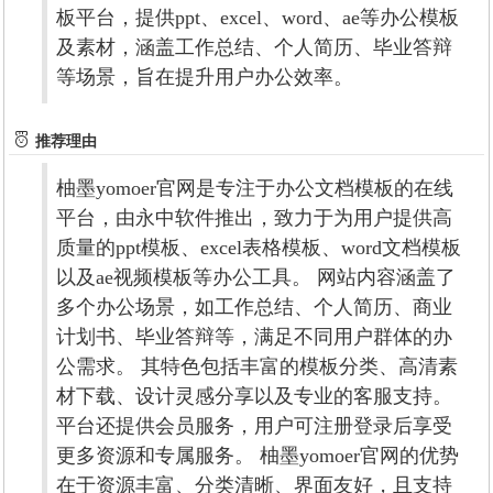
板平台，提供ppt、excel、word、ae等办公模板
及素材，涵盖工作总结、个人简历、毕业答辩
等场景，旨在提升用户办公效率。
推荐理由
柚墨yomoer官网是专注于办公文档模板的在线
平台，由永中软件推出，致力于为用户提供高
质量的ppt模板、excel表格模板、word文档模板
以及ae视频模板等办公工具。 网站内容涵盖了
多个办公场景，如工作总结、个人简历、商业
计划书、毕业答辩等，满足不同用户群体的办
公需求。 其特色包括丰富的模板分类、高清素
材下载、设计灵感分享以及专业的客服支持。
平台还提供会员服务，用户可注册登录后享受
更多资源和专属服务。 柚墨yomoer官网的优势
在于资源丰富、分类清晰、界面友好，且支持