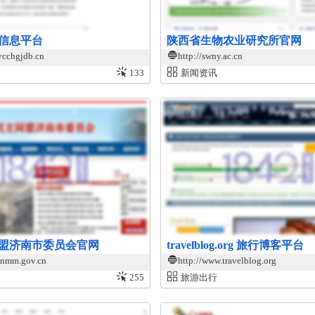
信息平台
陕西省生物农业研究所官网
ycchgjdb.cn
http://swny.ac.cn
133
新闻资讯
盟济南市委员会官网
travelblog.org 旅行博客平台
jnmm.gov.cn
http://www.travelblog.org
255
旅游出行