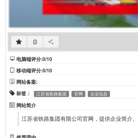
电脑端评分:0/10
移动端评分:0/10
网站备案:
标签：
江苏省铁路集团
官网
企业信息
网站简介
江苏省铁路集团有限公司官网，提供企业简介、
推荐理由