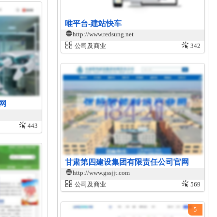
唯平台-建站快车
http://www.redsung.net
公司及商业
342
网
443
甘肃第四建设集团有限责任公司官网
http://www.gssjjt.com
公司及商业
569
5