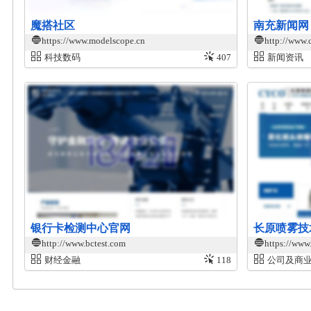
魔搭社区
南充新闻网
https://www.modelscope.cn
http://www.
科技数码
407
新闻资讯
银行卡检测中心官网
长原喷雾技
http://www.bctest.com
https://www
财经金融
118
公司及商