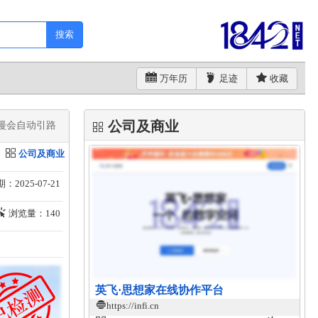
搜索
万年历
足迹
收藏
公司及商业
漫会自动引路​
公司及商业
：2025-07-21
浏览量：140
英飞·思想家在线协作平台
https://infi.cn