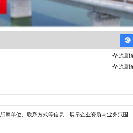
流量预估(
流量预估(
所属单位、联系方式等信息，展示企业资质与业务范围