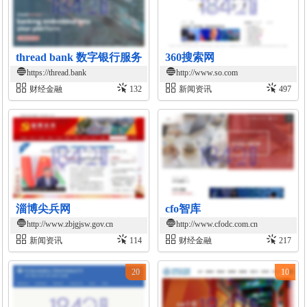
thread bank 数字银行服务
360搜索网
https://thread.bank
http://www.so.com
财经金融
132
新闻资讯
497
淄博尖兵网
cfo智库
http://www.zbjgjsw.gov.cn
http://www.cfodc.com.cn
新闻资讯
114
财经金融
217
20
10