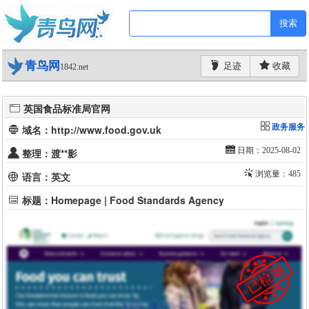
搜索
青鸟网
足迹
收藏
1842.net
英国食品标准局官网
政务服务
域名：http://www.food.gov.uk
日期：2025-08-02
整理：渡**影
浏览量：485
语言：英文
标题：Homepage | Food Standards Agency