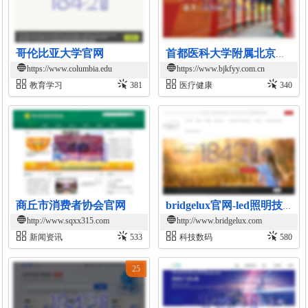
哥伦比亚大学官网
首都医科大学附属北京康复医院官网
https://www.columbia.edu
https://www.bjkfyy.com.cn
教育学习
381
医疗健康
340
商丘市消费者协会官网
bridgelux官网-led照明技术与解决方案
http://www.sqxx315.com
http://www.bridgelux.com
新闻资讯
533
科技数码
580
25