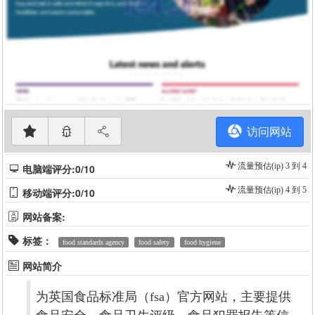
访问网站
流量预估(ip) 3 到 4
电脑端评分:0/10
流量预估(ip) 4 到 5
移动端评分:0/10
网站备案:
标签：
food standards agency
food safety
food hygiene
网站简介
为英国食品标准局（fsa）官方网站，主要提供