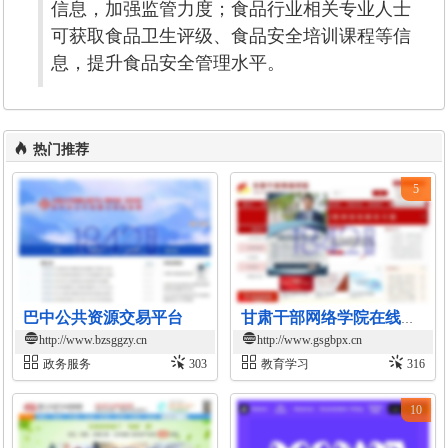
信息，加强监管力度；食品行业相关专业人士
可获取食品卫生评级、食品安全培训课程等信
息，提升食品安全管理水平。
热门推荐
5
巴中公共资源交易平台
甘肃干部网络学院在线学习平台
http://www.bzsggzy.cn
http://www.gsgbpx.cn
政务服务
303
教育学习
316
10