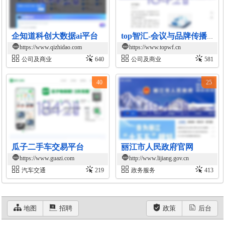
企知道科创大数据ai平台
top智汇-会议与品牌传播服务平台
https://www.qizhidao.com
https://www.topwf.cn
公司及商业
640
公司及商业
581
40
25
瓜子二手车交易平台
丽江市人民政府官网
https://www.guazi.com
http://www.lijiang.gov.cn
汽车交通
219
政务服务
413
地图
招聘
政策
后台