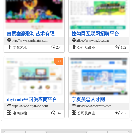
拉勾网互联网招聘平台
自贡鑫豪彩灯艺术有限公司官网
http://www.caidengw.com
https://www.lagou.com
文化艺术
234
公司及商业
162
30
diytrade中国供应商平台
宁夏吴忠人才网
https://www.diytrade.com
https://www.wzrczp.com
电商购物
147
公司及商业
287