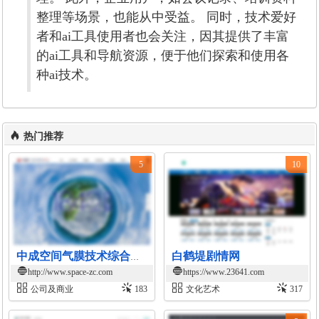
整理等场景，也能从中受益。 同时，技术爱好
者和ai工具使用者也会关注，因其提供了丰富
的ai工具和导航资源，便于他们探索和使用各
种ai技术。
热门推荐
5
10
白鹤堤剧情网
中成空间气膜技术综合解决方案
http://www.space-zc.com
https://www.23641.com
公司及商业
183
文化艺术
317