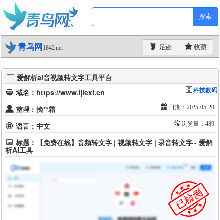
搜索
青鸟网
足迹
收藏
1842.net
爱解析ai音视频转文字工具平台
科技数码
域名：https://www.ijiexi.cn
日期：2025-05-20
整理：挽**霜
浏览量：489
语言：中文
标题：【免费在线】音频转文字 | 视频转文字 | 录音转文字 - 爱解
析AI工具