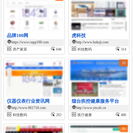
品牌100网
虎科技
https://www.cnpp100.com
http://www.hukeji.com
房产家居
646
科技数码
314
10
仪器仪表行业资讯网
烟台疾控健康服务平台
http://www.861718.com
http://www.ytscdc.cn
科技数码
202
医疗健康
486
30