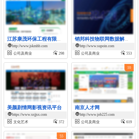
江苏康茂环保工程有限公司官网
销邦科技物联网数据解决方案官网
http://www.jskmhb.com
http://www.supoin.com
公司及商业
298
公司及商业
553
10
美颜剧情网影视资讯平台
南京人才网
https://www.xsjjsx.com
http://www.job225.com
文化艺术
372
公司及商业
619
55