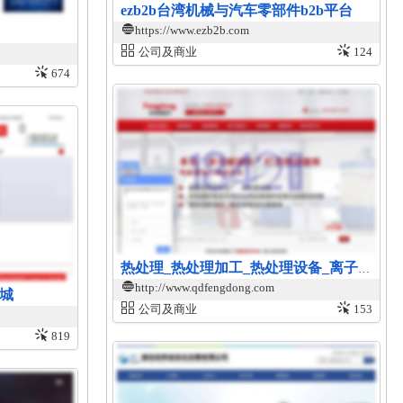
ezb2b台湾机械与汽车零部件b2b平台
https://www.ezb2b.com
公司及商业
124
674
热处理_热处理加工_热处理设备_离子氮化炉-青岛丰东热处理有限公司
http://www.qdfengdong.com
商城
公司及商业
153
819