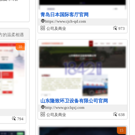
青岛日本国际客厅官网
https://www.cjch-qd.com
公司及商业
973
的温柔相遇​
10
山东隆致环卫设备有限公司官网
http://www.gcclqxj.com
公司及商业
638
794
15