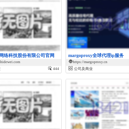
网络科技股份有限公司官网
margoproxy全球代理ip服务
shidewei.com
https://margoproxy.cn
业
444
公司及商业