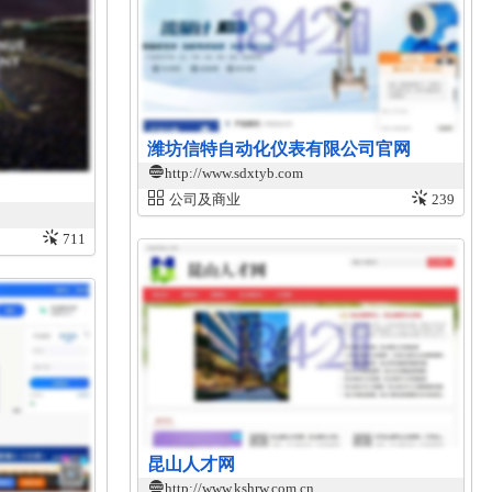
潍坊信特自动化仪表有限公司官网
http://www.sdxtyb.com
公司及商业
239
711
昆山人才网
http://www.kshrw.com.cn