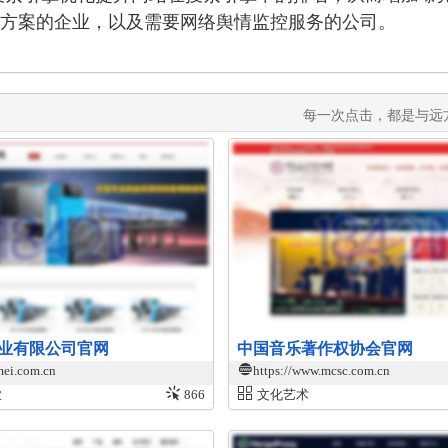
解决方案的企业，以及需要网络舆情监控服务的公司。
每一次点击，都是与远方
业有限公司官网
中国音乐著作权协会官网
mei.com.cn
https://www.mcsc.com.cn
业
866
文化艺术