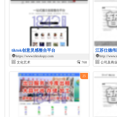
tiktok创意灵感整合平台
江苏仕德伟
https://www.tiktokspy.com
http://www.
文化艺术
768
公司及商
25