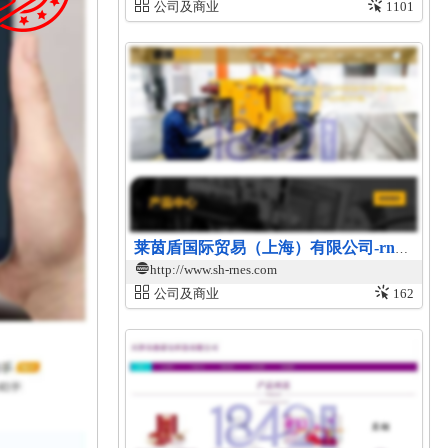
公司及商业
1101
莱茵盾国际贸易（上海）有限公司-rnes轴承官网
http://www.sh-rnes.com
公司及商业
162