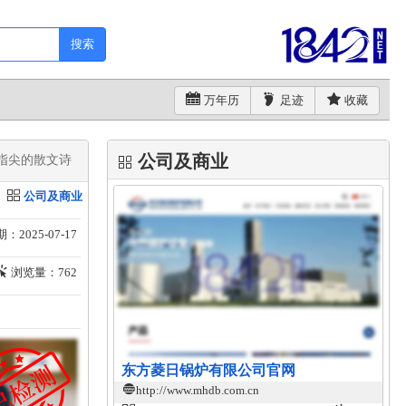
搜索
万年历
足迹
收藏
公司及商业
指尖的散文诗​
公司及商业
：2025-07-17
浏览量：762
东方菱日锅炉有限公司官网
http://www.mhdb.com.cn