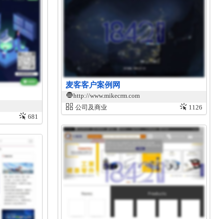
麦客客户案例网
http://www.mikecrm.com
公司及商业
1126
681