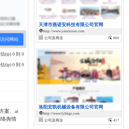
天津市燕诺安科技有限公司官网
http://www.yannuoan.com
公司及商业
860
访问网站
ip) 0 到 0
ip) 0 到 0
洛阳宏凯机械设备有限公司官网
方案、ai
http://www.lyhkgs.com
网络舆情
公司及商业
417