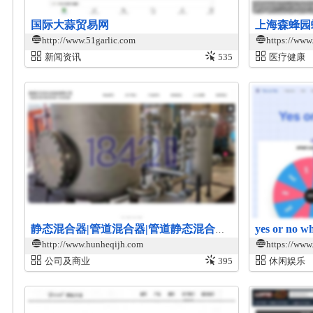
国际大蒜贸易网
上海森蜂园
http://www.51garlic.com
https://www
新闻资讯
535
医疗健康
yes or no
静态混合器|管道混合器|管道静态混合器厂家|南通江汉石化设备有限公司
http://www.hunheqijh.com
https://www
公司及商业
395
休闲娱乐