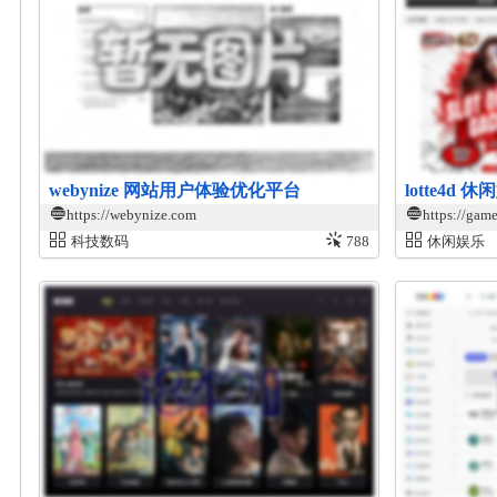
webynize 网站用户体验优化平台
lotte4d
https://webynize.com
https://game
科技数码
788
休闲娱乐