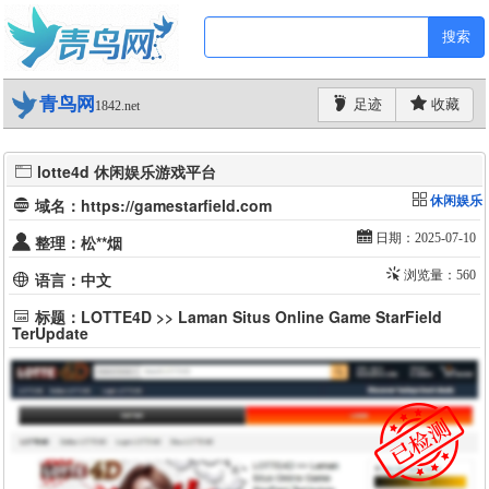
搜索
青鸟网
足迹
收藏
1842.net
lotte4d 休闲娱乐游戏平台
休闲娱乐
域名：https://gamestarfield.com
日期：2025-07-10
整理：松**烟
浏览量：560
语言：中文
标题：LOTTE4D >> Laman Situs Online Game StarField
TerUpdate