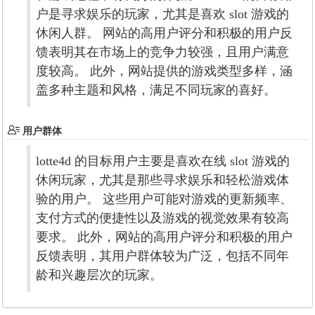
户是寻求娱乐的玩家，尤其是喜欢 slot 游戏的
休闲人群。 网站的高用户评分和积极的用户反
馈表明其在市场上的竞争力较强，且用户满意
度较高。 此外，网站提供的游戏类型多样，涵
盖多种主题和风格，满足不同玩家的喜好。
用户群体
lotte4d 的目标用户主要是喜欢在线 slot 游戏的
休闲玩家，尤其是那些寻求娱乐和轻松游戏体
验的用户。 这些用户可能对游戏的更新频率、
支付方式的便捷性以及游戏的视觉效果有较高
要求。 此外，网站的高用户评分和积极的用户
反馈表明，其用户群体较为广泛，包括不同年
龄和兴趣层次的玩家。