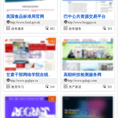
英国食品标准局官网
巴中公共资源交易平台
http://www.food.gov.uk
http://www.bzsggzy.cn
政务服务
483
政务服务
303
5
高朝科技检测服务网
甘肃干部网络学院在线学习平台
http://www.gsgbpx.cn
http://www.gzkqjc.com
教育学习
316
房产家居
505
10