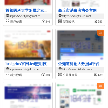
商丘市消费者协会官网
首都医科大学附属北京康复医院官网
https://www.bjkfyy.com.cn
http://www.sqxx315.com
医疗健康
340
新闻资讯
533
25
企知道科创大数据ai平台
bridgelux官网-led照明技术与解决方案
http://www.bridgelux.com
https://www.qizhidao.com
科技数码
580
公司及商业
639
40