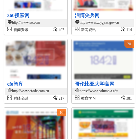
360搜索网
淄博尖兵网
http://www.so.com
http://www.zbjgjsw.gov.cn
新闻资讯
497
新闻资讯
114
20
cfo智库
哥伦比亚大学官网
http://www.cfodc.com.cn
https://www.columbia.edu
财经金融
217
教育学习
381
10